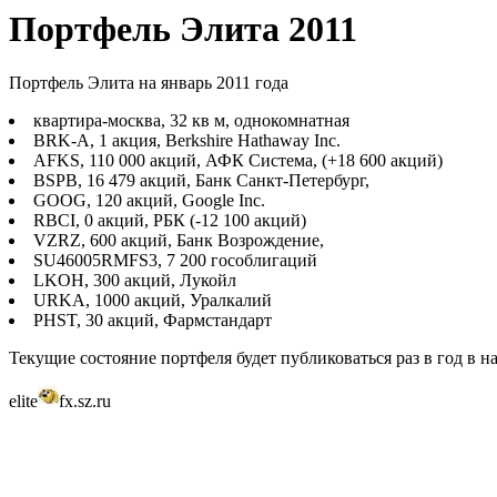
Портфель Элита 2011
Портфель Элита на январь 2011 года
квартира-москва, 32 кв м, однокомнатная
BRK-A, 1 акция, Berkshire Hathaway Inc.
AFKS, 110 000 акций, АФК Система, (+18 600 акций)
BSPB, 16 479 акций, Банк Санкт-Петербург,
GOOG, 120 акций, Google Inc.
RBCI, 0 акций, РБК (-12 100 акций)
VZRZ, 600 акций, Банк Возрождение,
SU46005RMFS3, 7 200 гособлигаций
LKOH, 300 акций, Лукойл
URKA, 1000 акций, Уралкалий
PHST, 30 акций, Фармстандарт
Текущие состояние портфеля будет публиковаться раз в год в на
elite
fx.sz.ru