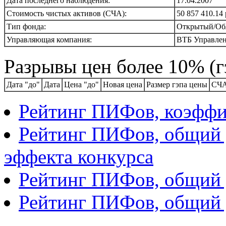
Дата последнего наблюдения:
17.04.2007
Стоимость чистых активов (СЧА):
50 857 410.14 
Тип фонда:
Открытый/Об
Управляющая компания:
ВТБ Управлен
Разрывы цен более 10% (г
Дата "до"
Дата
Цена "до"
Новая цена
Размер гэпа цены
СЧА
Рейтинг ПИФов, коэфф
Рейтинг ПИФов, общий д
эффекта конкурса
Рейтинг ПИФов, общий д
Рейтинг ПИФов, общий 