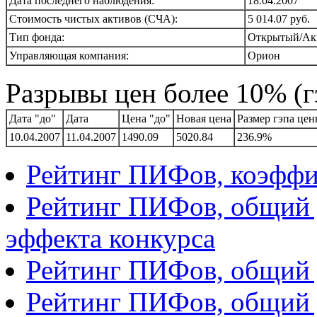
Дата последнего наблюдения:
18.04.2007
Стоимость чистых активов (СЧА):
5 014.07 руб.
Тип фонда:
Открытый/Ак
Управляющая компания:
Орион
Разрывы цен более 10% (г
Дата "до"
Дата
Цена "до"
Новая цена
Размер гэпа це
10.04.2007
11.04.2007
1490.09
5020.84
236.9%
Рейтинг ПИФов, коэфф
Рейтинг ПИФов, общий д
эффекта конкурса
Рейтинг ПИФов, общий д
Рейтинг ПИФов, общий 