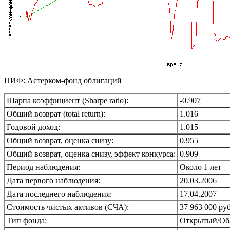
ПИФ: Астерком-фонд облигаций
Шарпа коэффициент (Sharpe ratio):
-0.907
Общий возврат (total return):
1.016
Годовой доход:
1.015
Общий возврат, оценка снизу:
0.955
Общий возврат, оценка снизу, эффект конкурса:
0.909
Период наблюдения:
Около 1 лет
Дата первого наблюдения:
20.03.2006
Дата последнего наблюдения:
17.04.2007
Стоимость чистых активов (СЧА):
37 963 000 руб
Тип фонда:
Открытый/Об