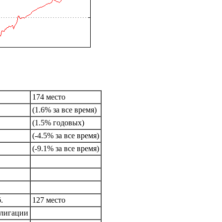
174 место
(1.6% за все время)
(1.5% годовых)
(-4.5% за все время)
(-9.1% за все время)
.
127 место
лигации