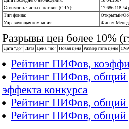
Дата последнего наблюдения:
18.04.2007
Стоимость чистых активов (СЧА):
17 686 118.54 
Тип фонда:
Открытый/Об
Управляющая компания:
Финам Менед
Разрывы цен более 10% (г
Дата "до"
Дата
Цена "до"
Новая цена
Размер гэпа цены
СЧА
Рейтинг ПИФов, коэфф
Рейтинг ПИФов, общий д
эффекта конкурса
Рейтинг ПИФов, общий д
Рейтинг ПИФов, общий 