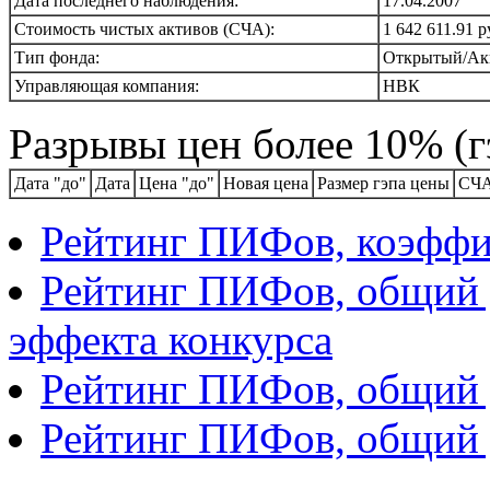
Дата последнего наблюдения:
17.04.2007
Стоимость чистых активов (СЧА):
1 642 611.91 р
Тип фонда:
Открытый/Ак
Управляющая компания:
НВК
Разрывы цен более 10% (г
Дата "до"
Дата
Цена "до"
Новая цена
Размер гэпа цены
СЧА
Рейтинг ПИФов, коэфф
Рейтинг ПИФов, общий д
эффекта конкурса
Рейтинг ПИФов, общий д
Рейтинг ПИФов, общий 